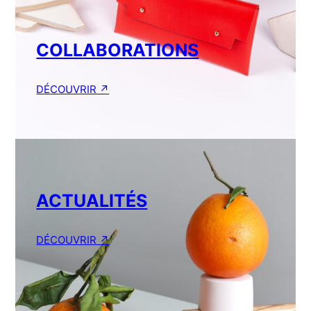
COLLABORATIONS
DÉCOUVRIR ↗︎
ACTUALITÉS
DÉCOUVRIR ↗︎