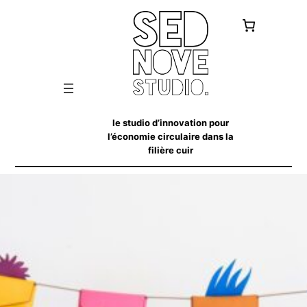
le studio d’innovation pour
l’économie circulaire dans la
filière cuir