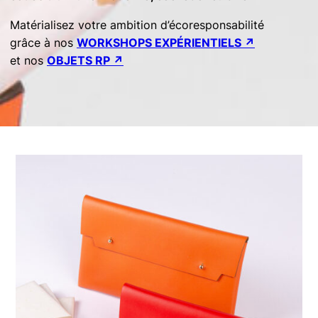
Matérialisez votre ambition d’écoresponsabilité
grâce à nos
WORKSHOPS EXPÉRIENTIELS
↗︎
et nos
OBJETS RP
↗︎