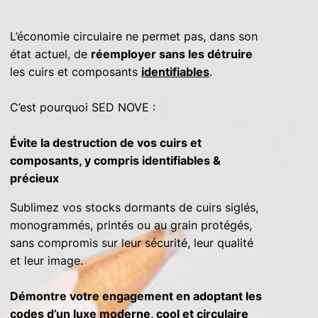
L’économie circulaire ne permet pas, dans son
état actuel, de
réemployer sans les détruire
les cuirs et composants
identifiables
.
C’est pourquoi SED NOVE :
Évite la destruction de vos cuirs et
composants, y compris identifiables &
précieux
Sublimez vos stocks dormants de cuirs siglés,
monogrammés, printés ou au grain protégés,
sans compromis sur leur sécurité, leur qualité
et leur image.
Démontre votre engagement en adoptant les
codes d’un luxe moderne, cool et circulaire