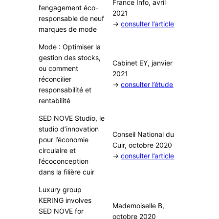
France Info, avril
l’engagement éco-
2021
responsable de neuf
→
consulter l’article
marques de mode
Mode : Optimiser la
gestion des stocks,
Cabinet EY, janvier
ou comment
2021
réconcilier
→
consulter l’étude
responsabilité et
rentabilité
SED NOVE Studio, le
studio d’innovation
Conseil National du
pour l’économie
Cuir, octobre 2020
circulaire et
→
consulter l’article
l’écoconception
dans la filière cuir
Luxury group
KERING involves
Mademoiselle B,
SED NOVE for
octobre 2020