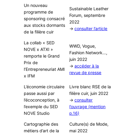
Un nouveau
Sustainable Leather
programme de
Forum, septembre
sponsoring consacré
2022
aux stocks dormants
→
consulter l’article
de la filière cuir
La collab « SED
WWD, Vogue,
NOVE x ATXI »
Fashion Network…,
remporte le Grand
juin 2022
Prix de
→
accéder à la
l’Entrepreneuriat AMI
revue de presse
x IFM
L’économie circulaire
Livre blanc RSE de la
passe aussi par
filière cuir, juin 2022
l’écoconception, à
→
consulter
l’exemple du SED
l’ouvrage
(mention
NOVE Studio
p.16)
Cartographie des
Culture(s) de Mode,
métiers d’art de la
mai 2022