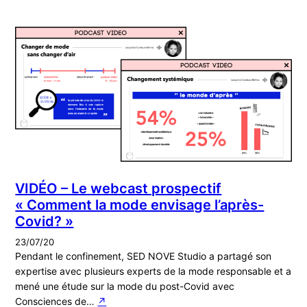
VIDÉO – Le webcast prospectif
« Comment la mode envisage l’après-
Covid? »
23/07/20
Pendant le confinement, SED NOVE Studio a partagé son
expertise avec plusieurs experts de la mode responsable et a
mené une étude sur la mode du post-Covid avec
Consciences de…
↗︎