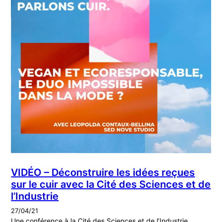
VIDÉO – Déconstruire les idées reçues
sur le cuir avec la Cité des Sciences et de
l’Industrie
27/04/21
Une conférence à la Cité des Sciences et de l’Industrie