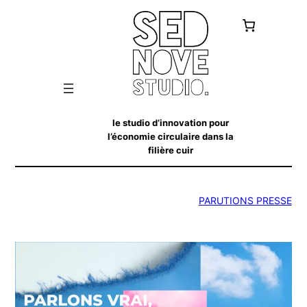
le studio d’innovation pour
l’économie circulaire dans la
filière cuir
PARUTIONS PRESSE