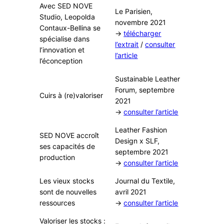
Avec SED NOVE
Le Parisien,
Studio, Leopolda
novembre 2021
Contaux-Bellina se
→
télécharger
spécialise dans
l’extrait
/
consulter
l’innovation et
l’article
l’éconception
Sustainable Leather
Forum, septembre
Cuirs à (re)valoriser
2021
→
consulter l’article
Leather Fashion
SED NOVE accroît
Design x SLF,
ses capacités de
septembre 2021
production
→
consulter l’article
Les vieux stocks
Journal du Textile,
sont de nouvelles
avril 2021
ressources
→
consulter l’article
Valoriser les stocks :