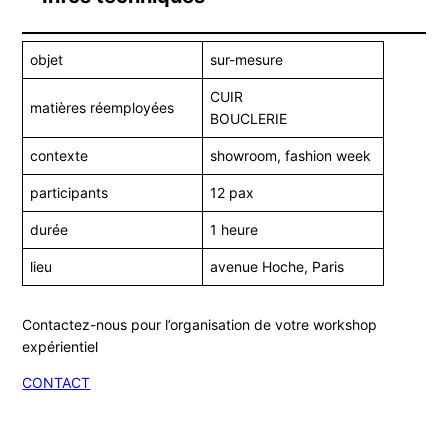
objet
sur-mesure
CUIR
matières réemployées
BOUCLERIE
contexte
showroom, fashion week
participants
12 pax
durée
1 heure
lieu
avenue Hoche, Paris
Contactez-nous pour l’organisation de votre workshop
expérientiel
CONTACT