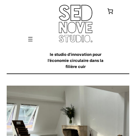
le studio d’innovation pour
l’économie circulaire dans la
filière cuir